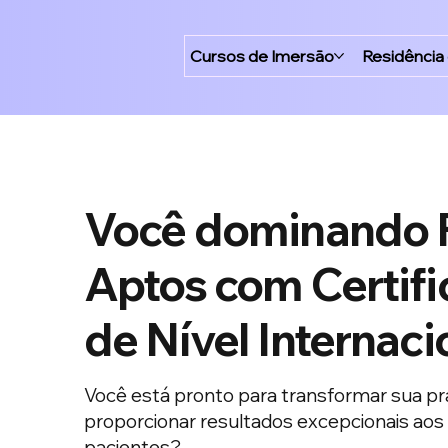
Cursos de Imersão
Residência
Você dominando 
Aptos com Certif
de Nível Internaci
Você está pronto para transformar sua prá
proporcionar resultados excepcionais aos
pacientes?