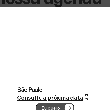
São Paulo
Consulte a próxima data
👇
Eu quero