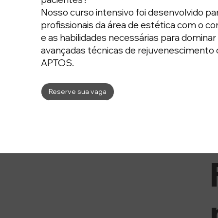
Nosso curso intensivo foi desenvolvido pa
profissionais da área de estética com o 
e as habilidades necessárias para dominar
avançadas técnicas de rejuvenescimento 
APTOS.
Reserve sua vaga