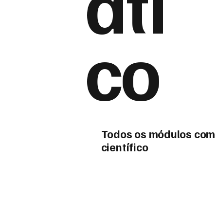
áti
co
Todos os módulos com 
científico